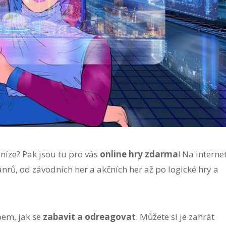
níze? Pak jsou tu pro vás
online hry zdarma
! Na interne
rů, od závodních her a akčních her až po logické hry a
bem, jak se
zabavit a odreagovat
. Můžete si je zahrát