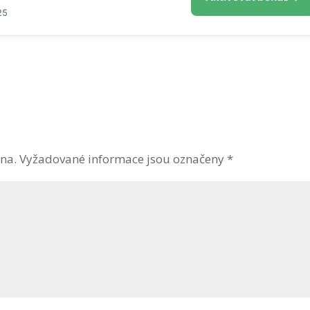
25
na.
Vyžadované informace jsou označeny
*