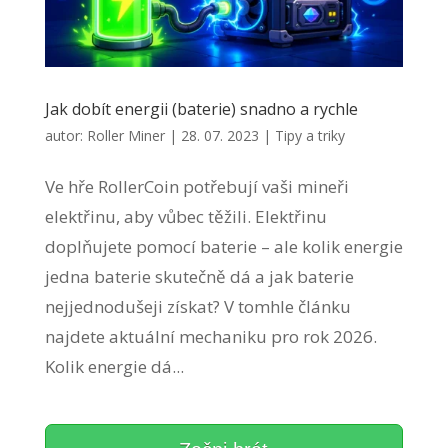
Jak dobít energii (baterie) snadno a rychle
autor:
Roller Miner
|
28. 07. 2023
|
Tipy a triky
Ve hře RollerCoin potřebují vaši mineři
elektřinu, aby vůbec těžili. Elektřinu
doplňujete pomocí baterie – ale kolik energie
jedna baterie skutečně dá a jak baterie
nejjednodušeji získat? V tomhle článku
najdete aktuální mechaniku pro rok 2026.
Kolik energie dá...