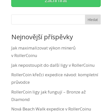
Začni hrát
Hledat
Nejnovější příspěvky
Jak maximalizovat výkon minerů
v RollerCoinu
Jak nepostoupit do další ligy v RollerCoinu
RollerCoin křečci expedice návod: kompletní
průvodce
RollerCoin ligy jak fungují – Bronze až
Diamond
Nová Beach Walk expedice v RollerCoinu