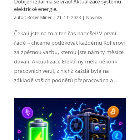
Dobíjení zdarma se vrací! Aktualizace systému
elektrické energie.
autor:
Roller Miner
|
21. 11. 2023
|
Novinky
Čekali jste na to a ten čas nadešel! V první
řadě – chceme poděkovat každému Rollerovi
za zpětnou vazbu, kterou jste nám ty měsíce
dávali. Aktualizace Elektřiny měla několik
pracovních verzí, z nichž každá byla na
základě vašich podnětů přepracována a...