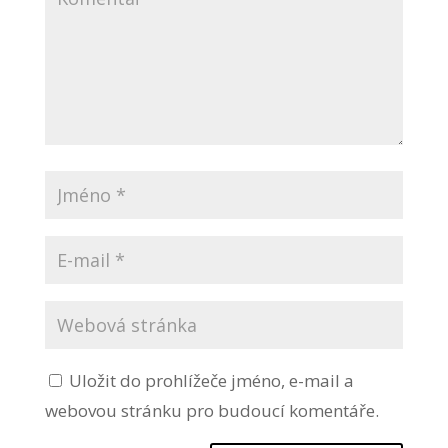
Uložit do prohlížeče jméno, e-mail a
webovou stránku pro budoucí komentáře.