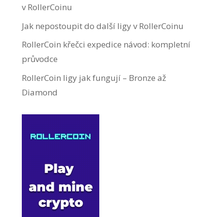
v RollerCoinu
Jak nepostoupit do další ligy v RollerCoinu
RollerCoin křečci expedice návod: kompletní
průvodce
RollerCoin ligy jak fungují – Bronze až
Diamond