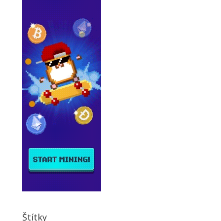
Štítky