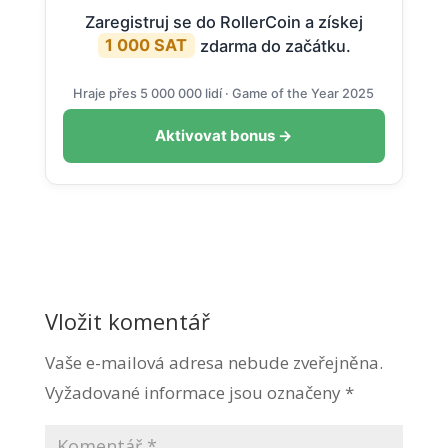
Zaregistruj se do RollerCoin a získej
1 000 SAT
zdarma do začátku.
Hraje přes 5 000 000 lidí · Game of the Year 2025
Aktivovat bonus →
Vložit komentář
Vaše e-mailová adresa nebude zveřejněna.
Vyžadované informace jsou označeny
*