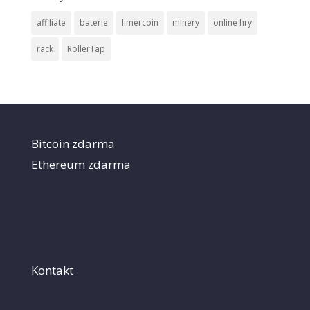
affiliate
baterie
limercoin
minery
online hry
rack
RollerTap
Bitcoin zdarma
Ethereum zdarma
Kontakt